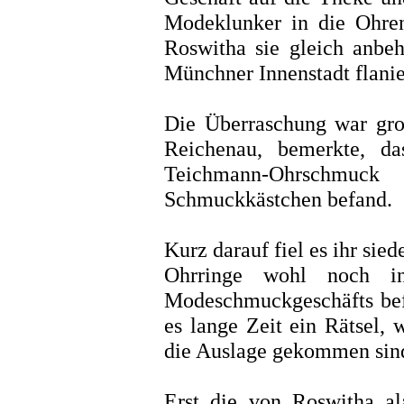
Modeklunker in die Ohren.
Roswitha sie gleich anbeh
Münchner Innenstadt flanie
Die Überraschung war groß
Reichenau, bemerkte, da
Teichmann-Ohrschmuck
Schmuckkästchen befand.
Kurz darauf fiel es ihr sied
Ohrringe wohl noch i
Modeschmuckgeschäfts bef
es lange Zeit ein Rätsel, 
die Auslage gekommen sin
Erst die von Roswitha al