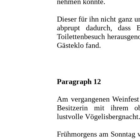
nehmen konnte.
Dieser für ihn nicht ganz 
abprupt dadurch, dass 
Toilettenbesuch herausge
Gästeklo fand.
Paragraph 12
Am vergangenen Weinfest v
Besitzerin mit ihrem ob
lustvolle Vögelisbergnacht
Frühmorgens am Sonntag 