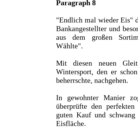
Paragraph 8
"Endlich mal wieder Eis" d
Bankangestellter und besor
aus dem großen Sortime
Wählte".
Mit diesen neuen Gleit
Wintersport, den er schon
beherrschte, nachgehen.
In gewohnter Manier zog
überprüfte den perfekten 
guten Kauf und schwang s
Eisfläche.