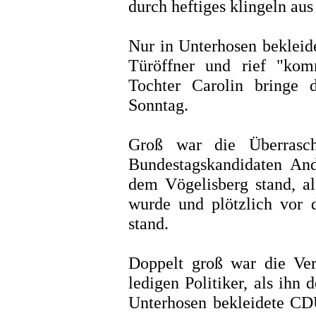
durch heftiges klingeln au
Nur in Unterhosen bekleid
Türöffner und rief "ko
Tochter Carolin bringe 
Sonntag.
Groß war die Überrasc
Bundestagskandidaten And
dem Vögelisberg stand, al
wurde und plötzlich vor 
stand.
Doppelt groß war die Ve
ledigen Politiker, als ihn 
Unterhosen bekleidete CDU