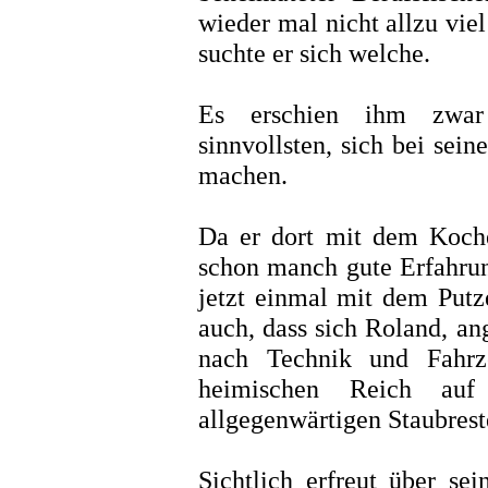
wieder mal nicht allzu viel
suchte er sich welche.
Es erschien ihm zwar
sinnvollsten, sich bei sei
machen.
Da er dort mit dem Koch
schon manch gute Erfahrun
jetzt einmal mit dem Putz
auch, dass sich Roland, an
nach Technik und Fahrz
heimischen Reich a
allgegenwärtigen Staubreste
Sichtlich erfreut über s