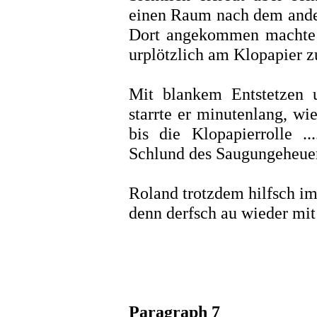
einen Raum nach dem ander
Dort angekommen machte s
urplötzlich am Klopapier z
Mit blankem Entstetzen u
starrte er minutenlang, wi
bis die Klopapierrolle ....
Schlund des Saugungeheue
Roland trotzdem hilfsch i
denn derfsch au wieder mit
Paragraph 7