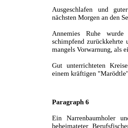
Ausgeschlafen und gut
nächsten Morgen an den Se
Annemies Ruhe wurde j
schimpfend zurückkehrte u
mangels Vorwarnung, als ei
Gut unterrichteten Krei
einem kräftigen "Marödtle"
Paragraph 6
Ein Narrenbaumholer und
beheimateter Berufsfisch