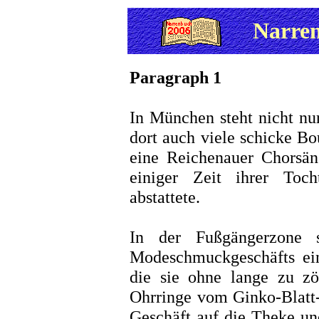
Narre
Paragraph 1
In München steht nicht nur
dort auch viele schicke Bo
eine Reichenauer Chorsän
einiger Zeit ihrer Toc
abstattete.
In der Fußgängerzone 
Modeschmuckgeschäfts ein
die sie ohne lange zu zö
Ohrringe vom Ginko-Blatt-
Geschäft auf die Theke un