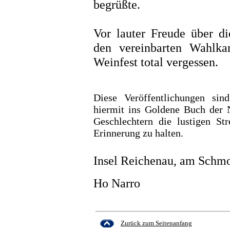
begrüßte.
Vor lauter Freude über d
den vereinbarten Wahlk
Weinfest total vergessen.
Diese Veröffentlichungen si
hiermit ins Goldene Buch der 
Geschlechtern die lustigen St
Erinnerung zu halten.
Insel Reichenau, am Schmo
Ho Narro
Zurück zum Seitenanfang