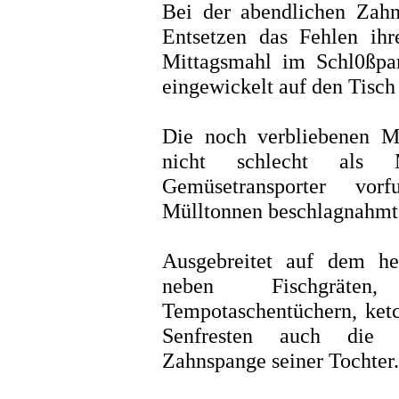
Bei der abendlichen Zahn
Entsetzen das Fehlen ih
Mittagsmahl im Schl0ßpar
eingewickelt auf den Tisch 
Die noch verbliebenen M
nicht schlecht als
Gemüsetransporter vorf
Mülltonnen beschlagnahmt
Ausgebreitet auf dem he
neben Fischgräten,
Tempotaschentüchern, ketc
Senfresten auch die f
Zahnspange seiner Tochter.