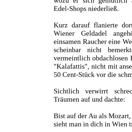
wozu er sich gemütlich 
Edel-Shops niederließ.
Kurz darauf flanierte d
Wiener Geldadel angeh
einsamen Raucher eine Weil
scheinbar nicht bemerk
vermeintlich obdachlosen P
"Kalafattis", nicht mit an
50 Cent-Stück vor die sch
Sichtlich verwirrt schr
Träumen auf und dachte:
Bist auf der Au als Mozart,
sieht man in dich in Wien 