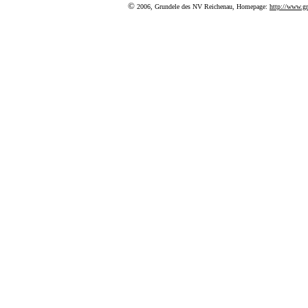
©
2006, Grundele des NV Reichenau, Homepage:
http://www.gr