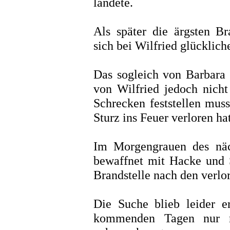
landete.
Als später die ärgsten B
sich bei Wilfried glücklich
Das sogleich von Barbara 
von Wilfried jedoch nich
Schrecken feststellen muss
Sturz ins Feuer verloren hat
Im Morgengrauen des näc
bewaffnet mit Hacke und
Brandstelle nach den verlo
Die Suche blieb leider er
kommenden Tagen nur n