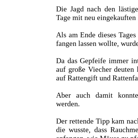
Die Jagd nach den lästig
Tage mit neu eingekauften 
Als am Ende dieses Tages
fangen lassen wollte, wurd
Da das Gepfeife immer int
auf große Viecher deuten l
auf Rattengift und Rattenf
Aber auch damit konnte
werden.
Der rettende Tipp kam nac
die wusste, dass Rauchmel