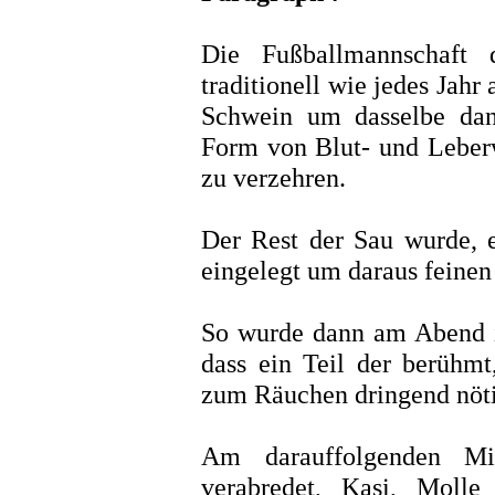
Die Fußballmannschaft 
traditionell wie jedes Jah
Schwein um dasselbe da
Form von Blut- und Leberw
zu verzehren.
Der Rest der Sau wurde, eb
eingelegt um daraus feinen
So wurde dann am Abend i
dass ein Teil der berühmt
zum Räuchen dringend nöti
Am darauffolgenden Mi
verabredet, Kasi, Moll