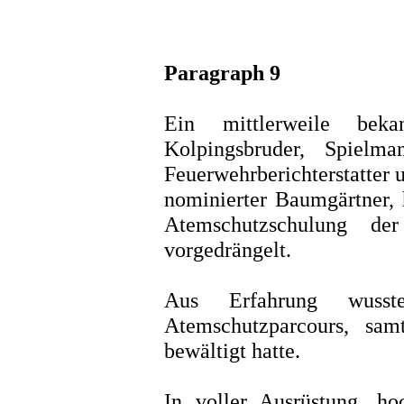
Paragraph 9
Ein mittlerweile bekann
Kolpingsbruder, Spielma
Feuerwehrberichterstatter 
nominierter Baumgärtner, 
Atemschutzschulung der
vorgedrängelt.
Aus Erfahrung wuss
Atemschutzparcours, sa
bewältigt hatte.
In voller Ausrüstung, ho