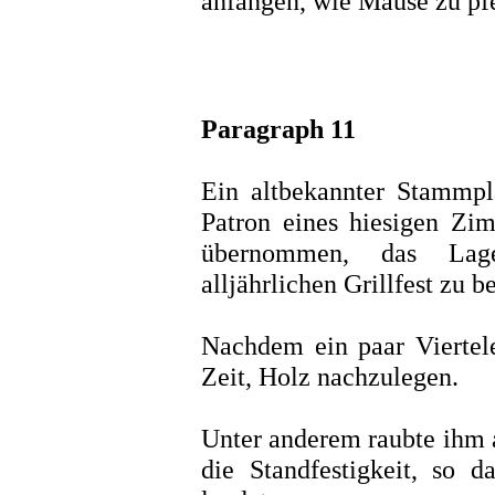
anfangen, wie Mäuse zu pf
Paragraph 11
Ein altbekannter Stammpl
Patron eines hiesigen Zim
übernommen, das Lag
alljährlichen Grillfest zu b
Nachdem ein paar Viertele
Zeit, Holz nachzulegen.
Unter anderem raubte ihm 
die Standfestigkeit, so 