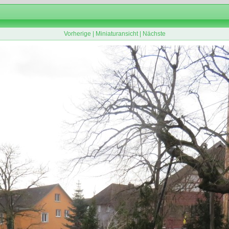
Vorherige
|
Miniaturansicht
|
Nächste