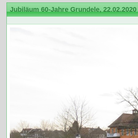
Jubiläum 60-Jahre Grundele, 22.02.2020