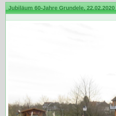
Jubiläum 60-Jahre Grundele, 22.02.2020