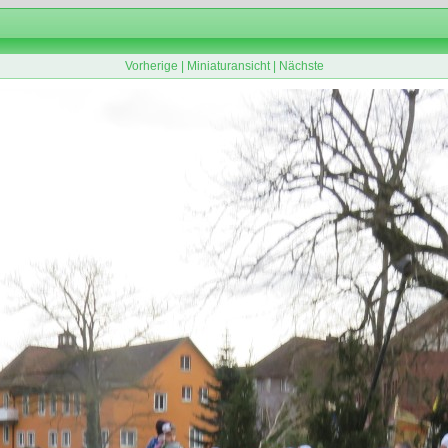
Vorherige
|
Miniaturansicht
|
Nächste