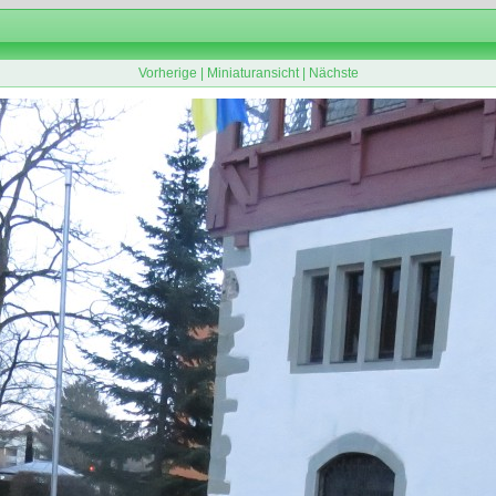
Vorherige
|
Miniaturansicht
|
Nächste