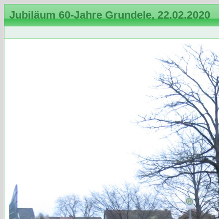
Jubiläum 60-Jahre Grundele, 22.02.2020