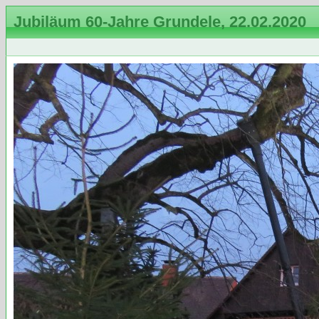
Jubiläum 60-Jahre Grundele, 22.02.2020