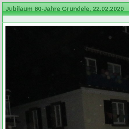
Jubiläum 60-Jahre Grundele, 22.02.2020