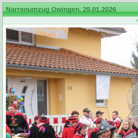
Narrenumzug Owingen, 25.01.2026
V