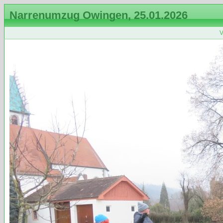
Narrenumzug Owingen, 25.01.2026
V