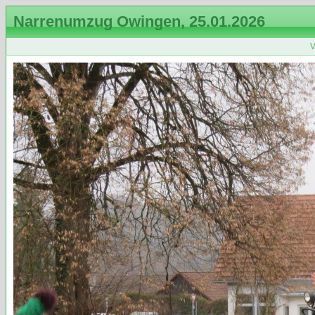
Narrenumzug Owingen, 25.01.2026
V