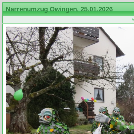
Narrenumzug Owingen, 25.01.2026
V