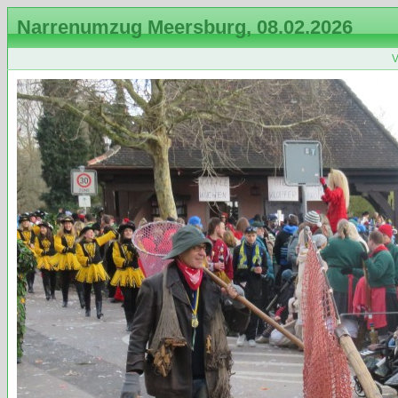
Narrenumzug Meersburg, 08.02.2026
V