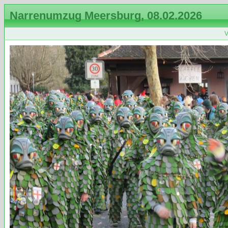
Narrenumzug Meersburg, 08.02.2026
V