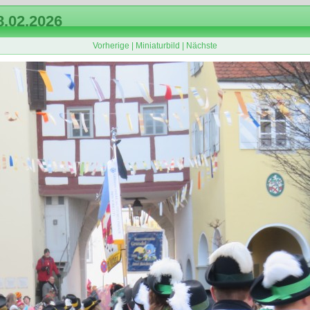
.02.2026
Vorherige
|
Miniaturbild
|
Nächste