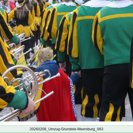
20260208_Umzug-Grundele-Meersburg_063