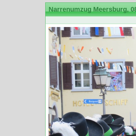
Narrenumzug Meersburg, 08