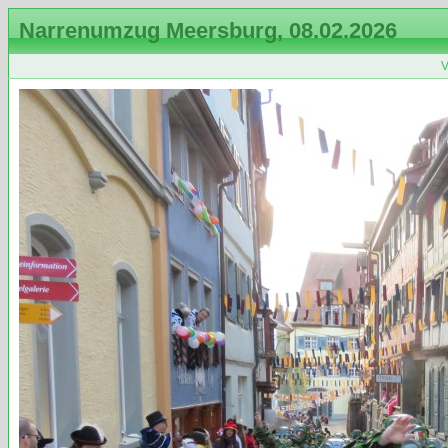
Narrenumzug Meersburg, 08.02.2026
V