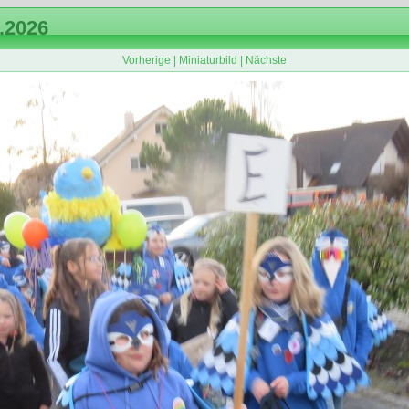
.2026
Vorherige
|
Miniaturbild
|
Nächste