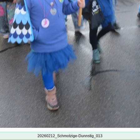
20260212_Schmotzige-Dunnstig_013