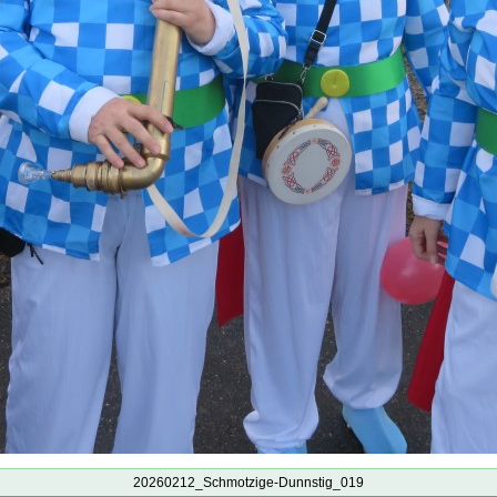
20260212_Schmotzige-Dunnstig_019