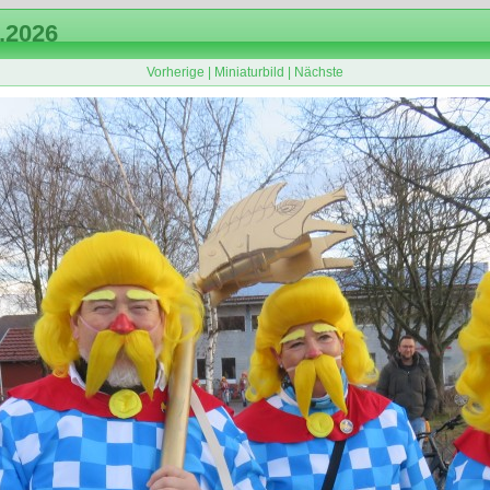
.2026
Vorherige
|
Miniaturbild
|
Nächste