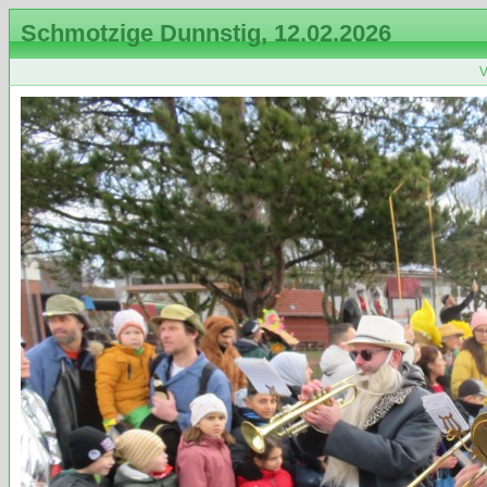
Schmotzige Dunnstig, 12.02.2026
V