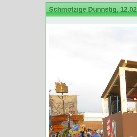
Schmotzige Dunnstig, 12.02