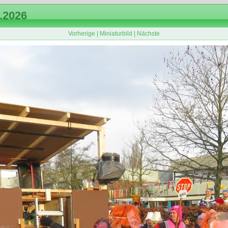
.2026
Vorherige
|
Miniaturbild
|
Nächste