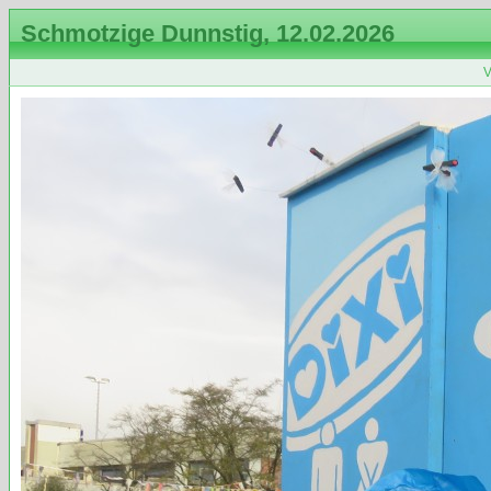
Schmotzige Dunnstig, 12.02.2026
V