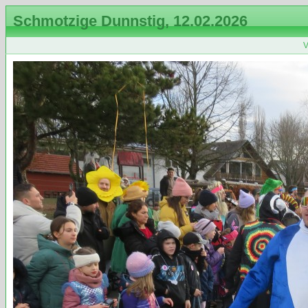
Schmotzige Dunnstig, 12.02.2026
V