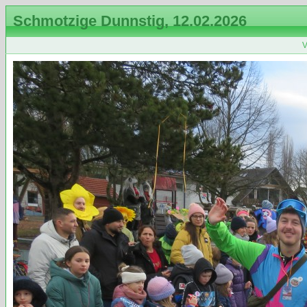
Schmotzige Dunnstig, 12.02.2026
V