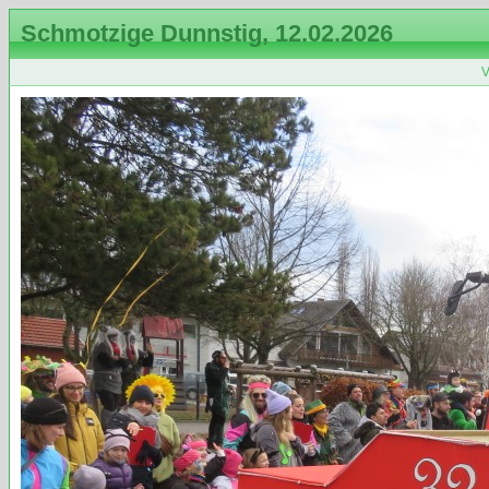
Schmotzige Dunnstig, 12.02.2026
V