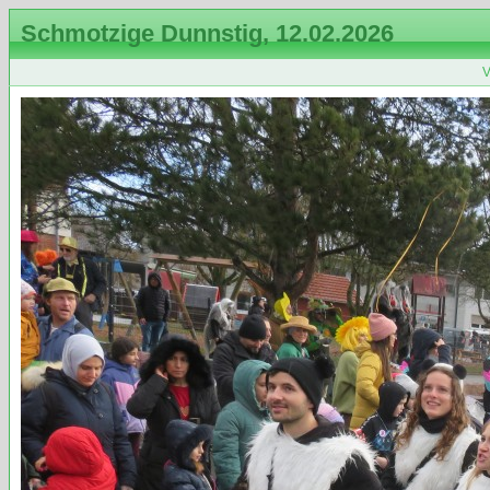
Schmotzige Dunnstig, 12.02.2026
V