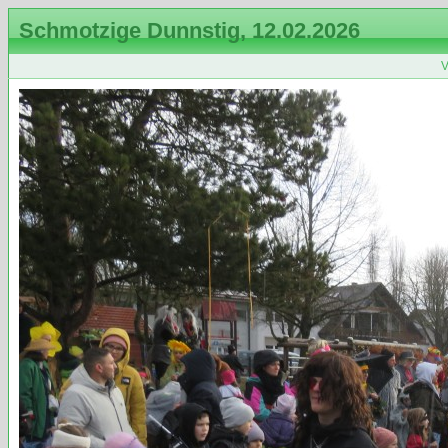
Schmotzige Dunnstig, 12.02.2026
V