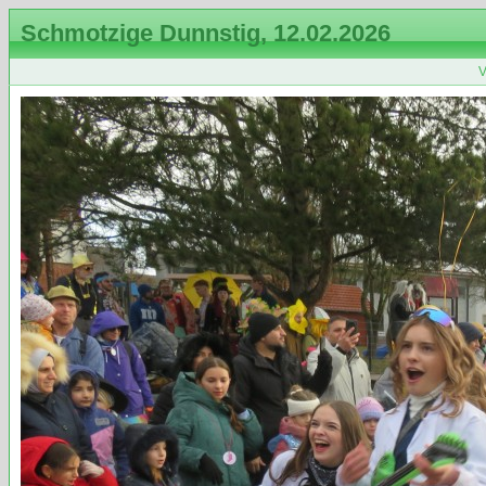
Schmotzige Dunnstig, 12.02.2026
V