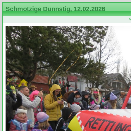
Schmotzige Dunnstig, 12.02.2026
V