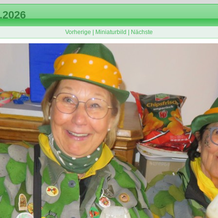
.2026
Vorherige
|
Miniaturbild
|
Nächste