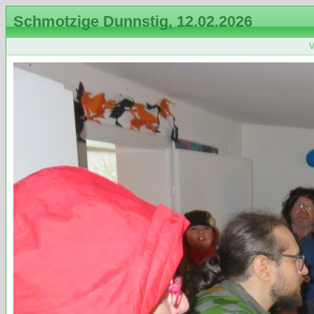
Schmotzige Dunnstig, 12.02.2026
V