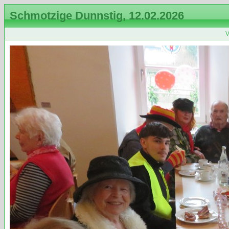
Schmotzige Dunnstig, 12.02.2026
V