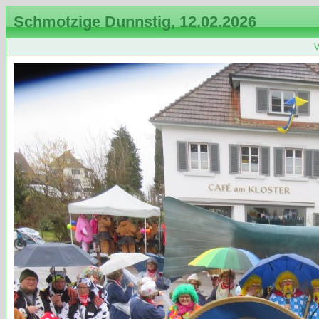
Schmotzige Dunnstig, 12.02.2026
V