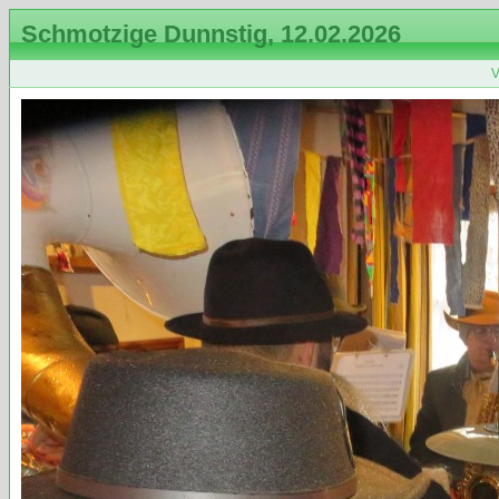
Schmotzige Dunnstig, 12.02.2026
V