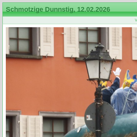
Schmotzige Dunnstig, 12.02.2026
V