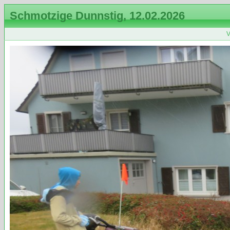
Schmotzige Dunnstig, 12.02.2026
V