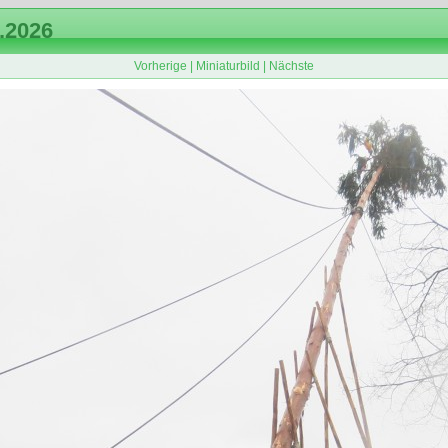
.2026
Vorherige
|
Miniaturbild
|
Nächste