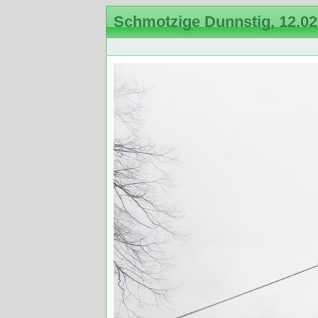
Schmotzige Dunnstig, 12.02