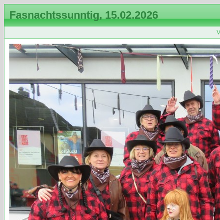
Fasnachtssunntig, 15.02.2026
V