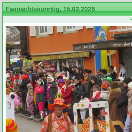
Fasnachtssunntig, 15.02.2026
V