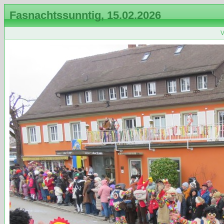
Fasnachtssunntig, 15.02.2026
V