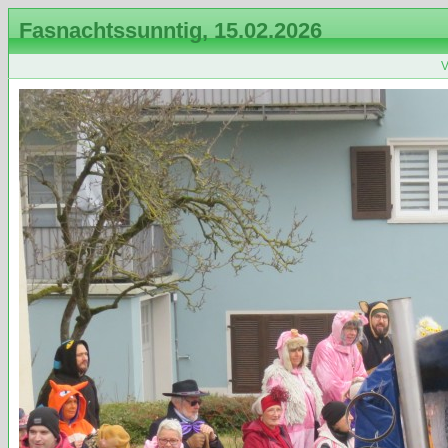
Fasnachtssunntig, 15.02.2026
V