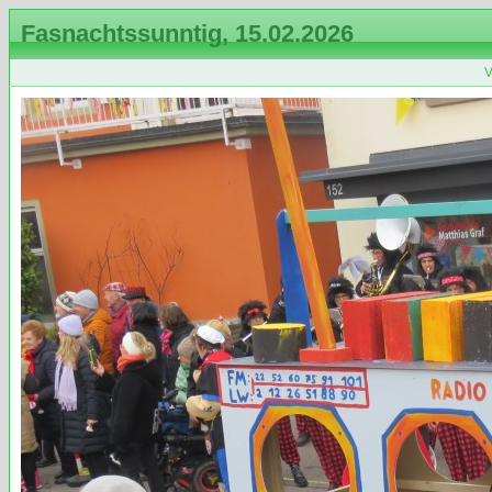
Fasnachtssunntig, 15.02.2026
V