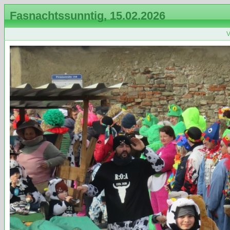
Fasnachtssunntig, 15.02.2026
V