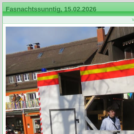
Fasnachtssunntig, 15.02.2026
V