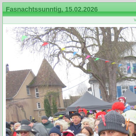
Fasnachtssunntig, 15.02.2026
V