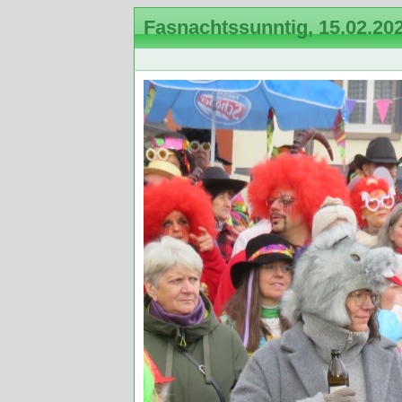
Fasnachtssunntig, 15.02.20