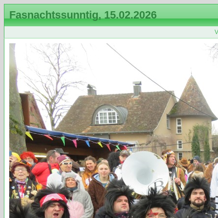
Fasnachtssunntig, 15.02.2026
V