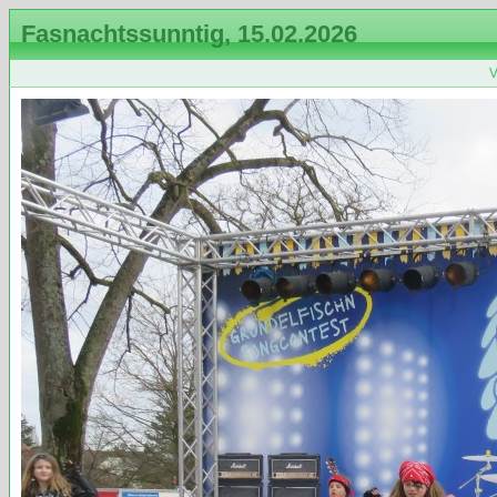
Fasnachtssunntig, 15.02.2026
V