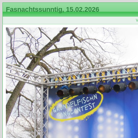
Fasnachtssunntig, 15.02.2026
V