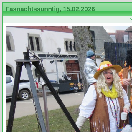
Fasnachtssunntig, 15.02.2026
V