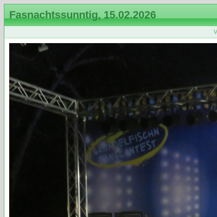
Fasnachtssunntig, 15.02.2026
V