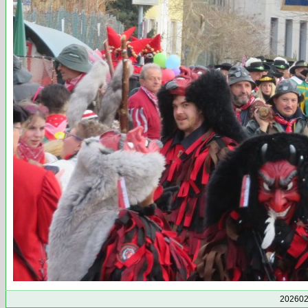
202602