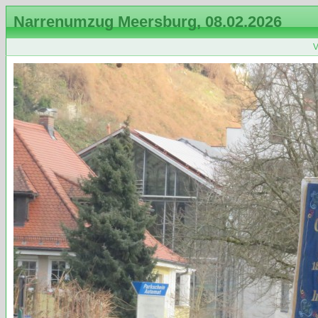
Narrenumzug Meersburg, 08.02.2026
V